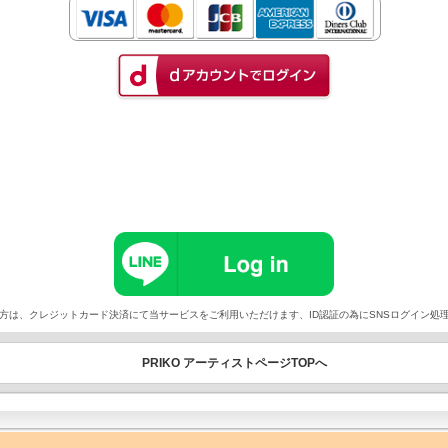
以外でご契約の方は、クレジットカード決済にて当サービスをご利用いただけます、ID認証の為にSNSログイ
PRIKO アーティストページTOPへ