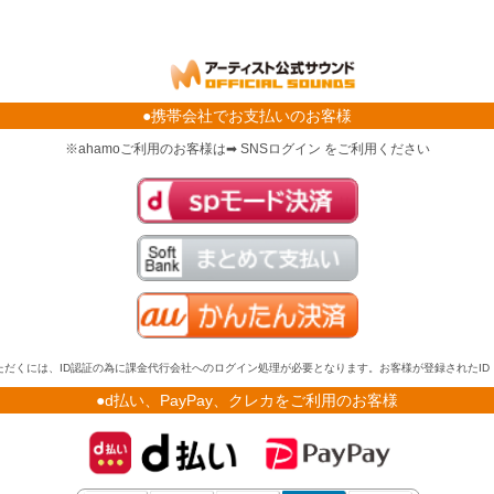
●携帯会社でお支払いのお客様
※ahamoご利用のお客様は➡ SNSログイン をご利用ください
だくには、ID認証の為に課金代行会社へのログイン処理が必要となります。お客様が登録されたI
●d払い、PayPay、クレカをご利用のお客様