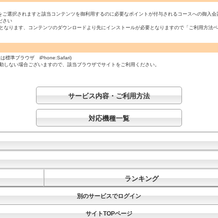
をご選択されますと該当コンテンツを御利用するのに必要なポイントが付与されるコースへの御入会
ださい
必須となります、コンテンツのダウンロードより先にインストールが必要となりますので「ご利用方法
ラウザ iPhone:Safari)
起動しない場合ございますので、該当ブラウザでサイトをご利用ください。
サービス内容・ご利用方法
対応機種一覧
ランキング
別のサービスでログイン
サイトTOPページ