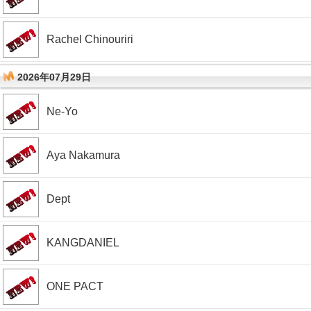
Rachel Chinouriri
2026年07月29日
Ne-Yo
Aya Nakamura
Dept
KANGDANIEL
ONE PACT