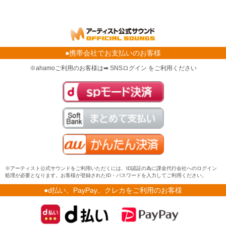
●携帯会社でお支払いのお客様
※ahamoご利用のお客様は➡ SNSログイン をご利用ください
※アーティスト公式サウンドをご利用いただくには、ID認証の為に課金代行会社へのログイン
処理が必要となります。お客様が登録されたID・パスワードを入力してご利用ください。
●d払い、PayPay、クレカをご利用のお客様