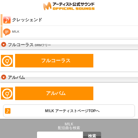
クレッシェンド
M!LK
フルコーラス
DRMフリー
フルコーラス
アルバム
アルバム
M!LK アーティストページTOPへ
M!LK
配信曲を検索