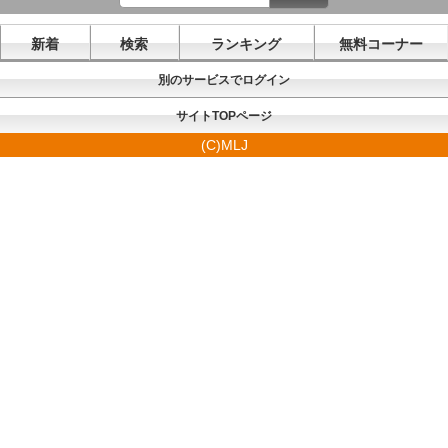
新着
検索
ランキング
無料コーナー
別のサービスでログイン
サイトTOPページ
(C)MLJ