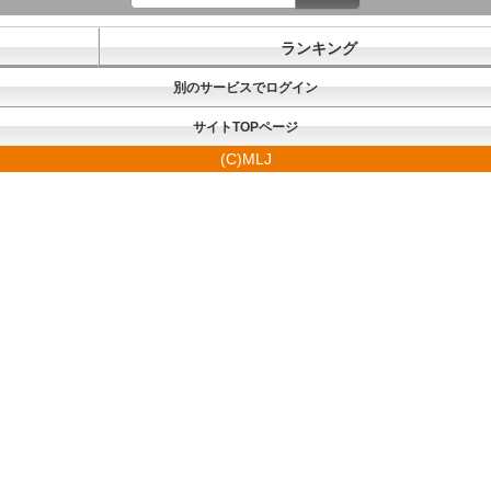
ランキング
別のサービスでログイン
サイトTOPページ
(C)MLJ