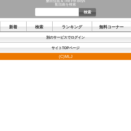
桑田佳祐 & The Pin Boys
配信曲を検索
新着
検索
ランキング
無料コーナー
別のサービスでログイン
サイトTOPページ
(C)MLJ