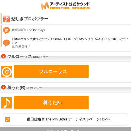
悲しきプロボウラー
桑田佳祐 & The Pin Boys
日本ボウリング競技公式ソング/SOMPOグループ CMソング/KUWATA CUP 2020 公式ソ
ング
出演:桑田佳祐
フルコーラス
DRMフリー
フルコーラス
着うた(R)
DRMフリー
着うた®
♪
桑田佳祐 & The Pin Boys アーティストページTOPへ