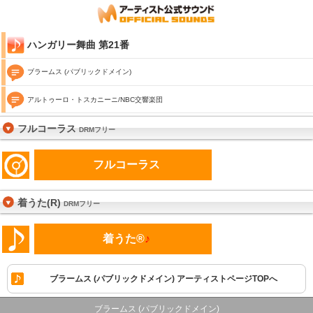
ハンガリー舞曲 第21番
ブラームス (パブリックドメイン)
アルトゥーロ・トスカニーニ/NBC交響楽団
フルコーラス
DRMフリー
フルコーラス
着うた(R)
DRMフリー
着うた®
♪
ブラームス (パブリックドメイン) アーティストページTOPへ
ブラームス (パブリックドメイン)