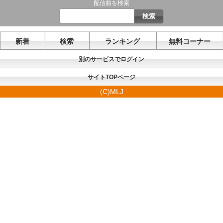
配信曲を検索
新着
検索
ランキング
無料コーナー
別のサービスでログイン
サイトTOPページ
(C)MLJ