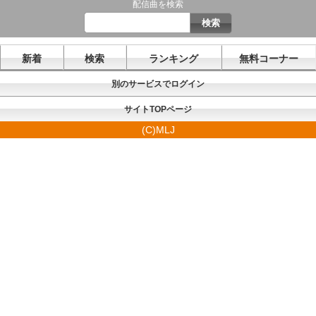
配信曲を検索
新着
検索
ランキング
無料コーナー
別のサービスでログイン
サイトTOPページ
(C)MLJ