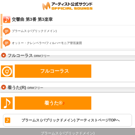
交響曲 第3番 第3楽章
ブラームス (パブリックドメイン)
オットー・クレンペラー/フィルハーモニア管弦楽団
フルコーラス
DRMフリー
フルコーラス
着うた(R)
DRMフリー
着うた®
♪
ブラームス (パブリックドメイン) アーティストページTOPへ
ブラームス (パブリックドメイン)