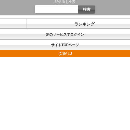
配信曲を検索
ランキング
別のサービスでログイン
サイトTOPページ
(C)MLJ