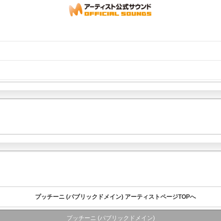
プッチーニ (パブリックドメイン) アーティストページTOPへ
プッチーニ (パブリックドメイン)