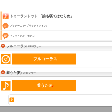
トゥーランドット 「誰も寝てはならぬ」
プッチーニ (パブリックドメイン)
マリオ・デル・モナコ
フルコーラス
DRMフリー
フルコーラス
着うた(R)
DRMフリー
着うた®
♪