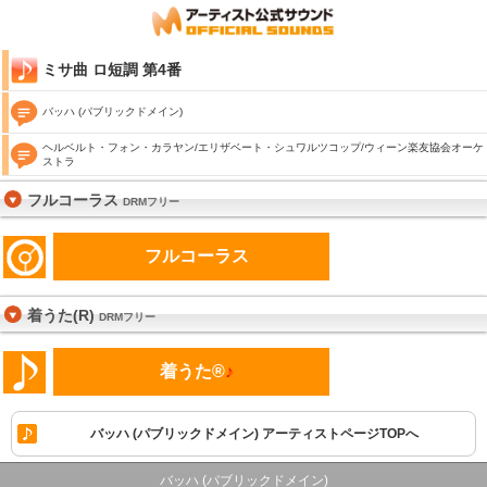
ミサ曲 ロ短調 第4番
バッハ (パブリックドメイン)
ヘルベルト・フォン・カラヤン/エリザベート・シュワルツコップ/ウィーン楽友協会オーケ
ストラ
フルコーラス
DRMフリー
フルコーラス
着うた(R)
DRMフリー
着うた®
♪
バッハ (パブリックドメイン) アーティストページTOPへ
バッハ (パブリックドメイン)