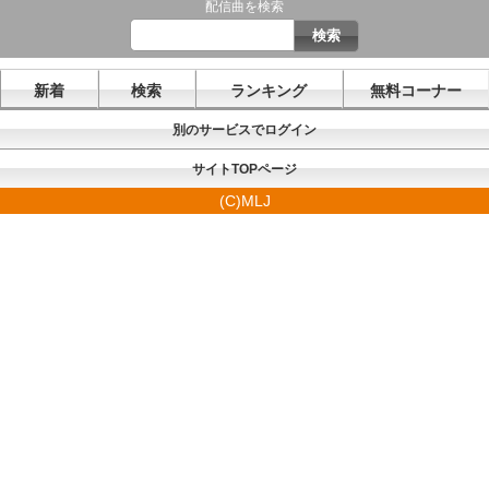
配信曲を検索
新着
検索
ランキング
無料コーナー
別のサービスでログイン
サイトTOPページ
(C)MLJ