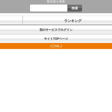
配信曲を検索
ランキング
別のサービスでログイン
サイトTOPページ
(C)MLJ