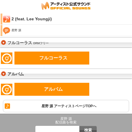
2 (feat. Lee Youngji)
星野 源
フルコーラス
DRMフリー
フルコーラス
アルバム
アルバム
星野 源 アーティストページTOPへ
星野 源
配信曲を検索