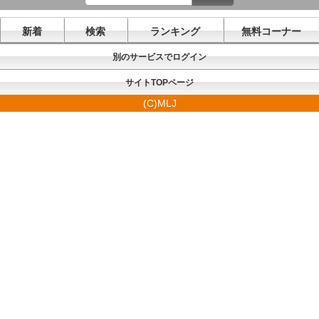
新着
検索
ランキング
無料コーナー
別のサービスでログイン
サイトTOPページ
(C)MLJ