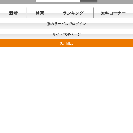
新着
検索
ランキング
無料コーナー
別のサービスでログイン
サイトTOPページ
(C)MLJ