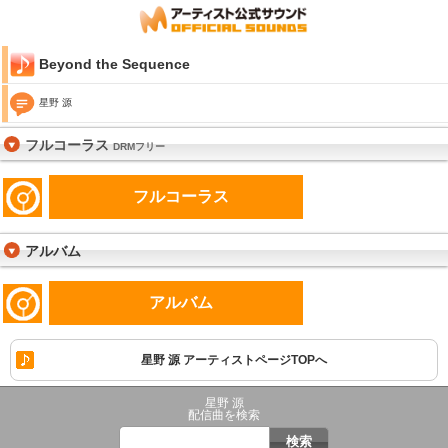
Beyond the Sequence
星野 源
フルコーラス
DRMフリー
フルコーラス
アルバム
アルバム
星野 源 アーティストページTOPへ
星野 源
配信曲を検索