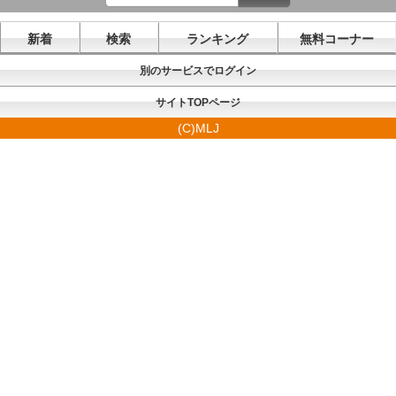
新着
検索
ランキング
無料コーナー
別のサービスでログイン
サイトTOPページ
(C)MLJ