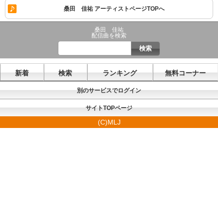
桑田 佳祐 アーティストページTOPへ
桑田 佳祐
配信曲を検索
新着
検索
ランキング
無料コーナー
別のサービスでログイン
サイトTOPページ
(C)MLJ