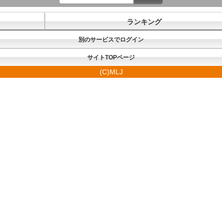
ランキング
別のサービスでログイン
サイトTOPページ
(C)MLJ