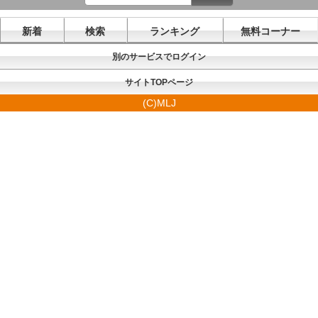
新着
検索
ランキング
無料コーナー
別のサービスでログイン
サイトTOPページ
(C)MLJ