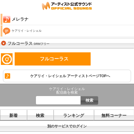
メレラナ
ケアリイ・レイシェル
フルコーラス
DRMフリー
フルコーラス
ケアリイ・レイシェル アーティストページTOPへ
ケアリイ・レイシェル
配信曲を検索
新着
検索
ランキング
無料コーナー
別のサービスでログイン