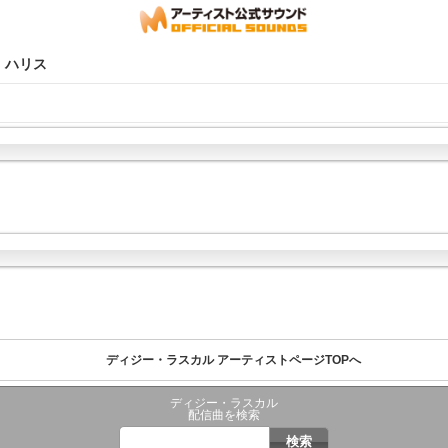
ィン・ハリス
ディジー・ラスカル アーティストページTOPへ
ディジー・ラスカル
配信曲を検索