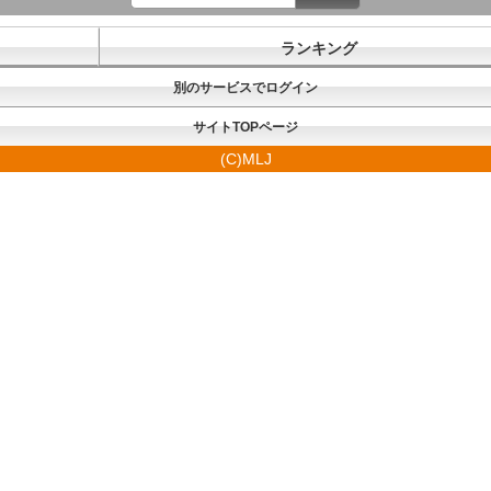
ランキング
別のサービスでログイン
サイトTOPページ
(C)MLJ