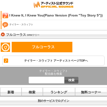
I Knew It, I Knew You(Piano Version (From "Toy Story 5"))
テイラー・スウィフト
フルコーラス
DRMフリー
フルコーラス
テイラー・スウィフト アーティストページTOPへ
テイラー・スウィフト
配信曲を検索
新着
検索
ランキング
無料コーナー
別のサービスでログイン