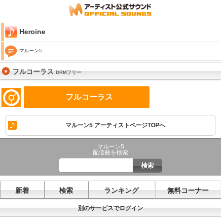
Heroine
マルーン5
フルコーラス
DRMフリー
フルコーラス
マルーン5 アーティストページTOPへ
マルーン5
配信曲を検索
新着
検索
ランキング
無料コーナー
別のサービスでログイン