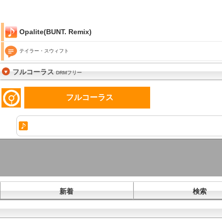
Opalite(BUNT. Remix)
テイラー・スウィフト
フルコーラス
DRMフリー
フルコーラス
新着
検索