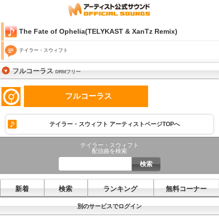
The Fate of Ophelia(TELYKAST & XanTz Remix)
テイラー・スウィフト
フルコーラス
DRMフリー
フルコーラス
テイラー・スウィフト アーティストページTOPへ
テイラー・スウィフト
配信曲を検索
新着
検索
ランキング
無料コーナー
別のサービスでログイン