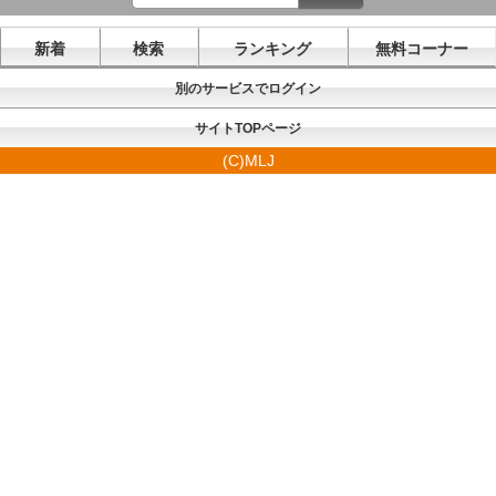
新着
検索
ランキング
無料コーナー
別のサービスでログイン
サイトTOPページ
(C)MLJ