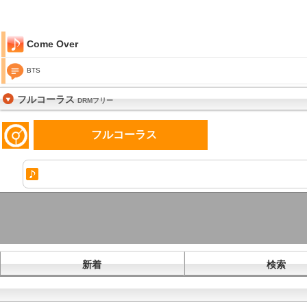
Come Over
BTS
フルコーラス
DRMフリー
フルコーラス
新着
検索