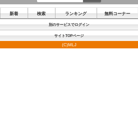
新着
検索
ランキング
無料コーナー
別のサービスでログイン
サイトTOPページ
(C)MLJ