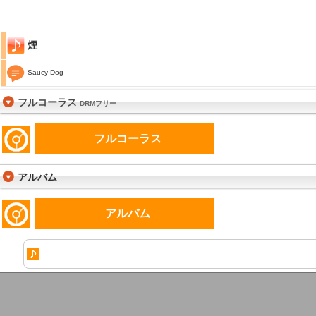
煙
Saucy Dog
フルコーラス
DRMフリー
フルコーラス
アルバム
アルバム