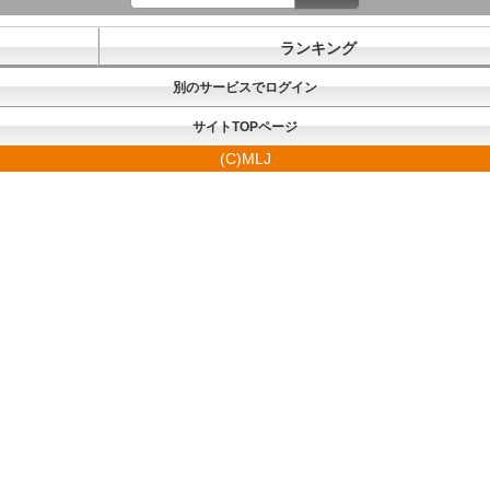
ランキング
別のサービスでログイン
サイトTOPページ
(C)MLJ