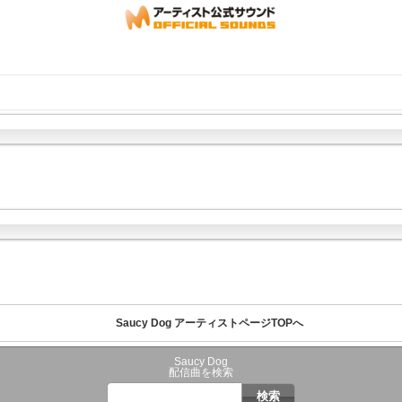
Saucy Dog アーティストページTOPへ
Saucy Dog
配信曲を検索