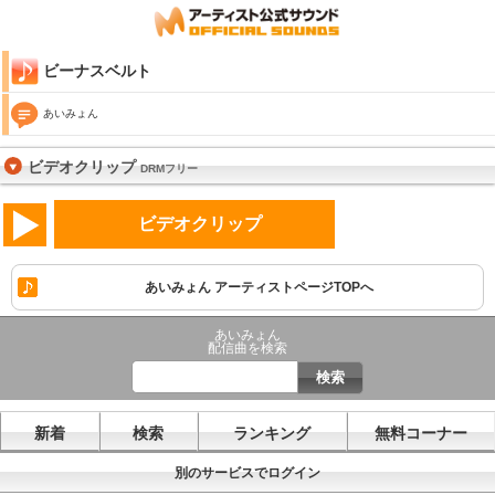
ビーナスベルト
あいみょん
ビデオクリップ
DRMフリー
ビデオクリップ
あいみょん アーティストページTOPへ
あいみょん
配信曲を検索
新着
検索
ランキング
無料コーナー
別のサービスでログイン