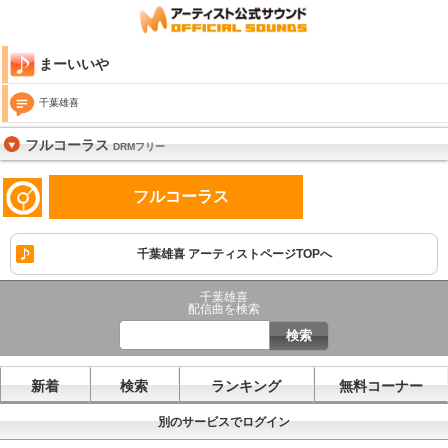
まーいいや
千葉雄喜
フルコーラス
DRMフリー
フルコーラス
千葉雄喜 アーティストページTOPへ
千葉雄喜
配信曲を検索
新着
検索
ランキング
無料コーナー
別のサービスでログイン