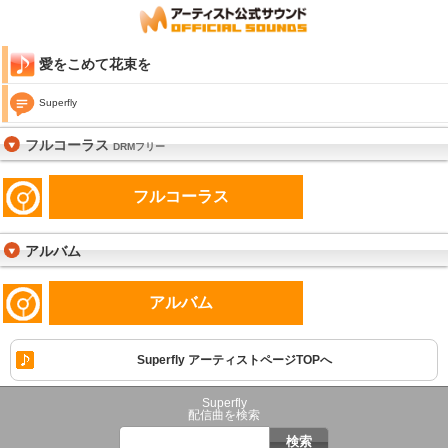
愛をこめて花束を
Superfly
フルコーラス
DRMフリー
フルコーラス
アルバム
アルバム
Superfly アーティストページTOPへ
Superfly
配信曲を検索