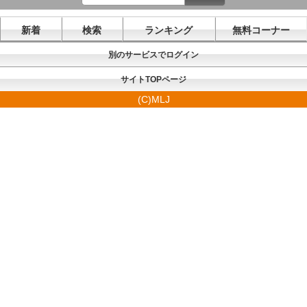
新着
検索
ランキング
無料コーナー
別のサービスでログイン
サイトTOPページ
(C)MLJ