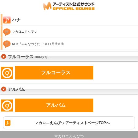
ハナ
マカロニえんぴつ
NHK「みんなのうた」10-11月放送曲
フルコーラス
DRMフリー
フルコーラス
アルバム
アルバム
マカロニえんぴつ アーティストページTOPへ
マカロニえんぴつ