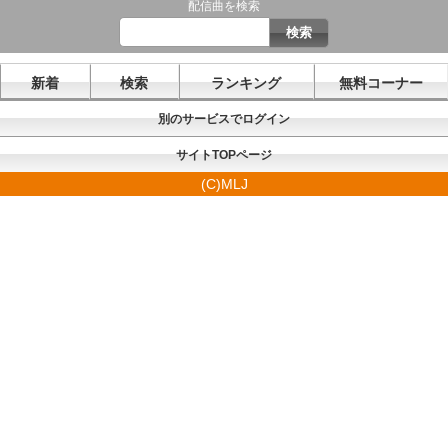
配信曲を検索
新着
検索
ランキング
無料コーナー
別のサービスでログイン
サイトTOPページ
(C)MLJ