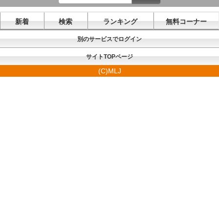
新着
検索
ランキング
無料コーナー
別のサービスでログイン
サイトTOPページ
(C)MLJ