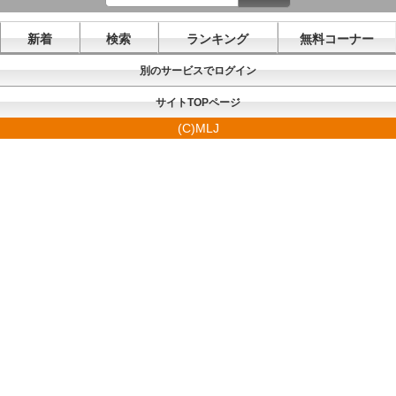
新着
検索
ランキング
無料コーナー
別のサービスでログイン
サイトTOPページ
(C)MLJ