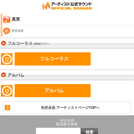
真実
矢沢永吉
フルコーラス
DRMフリー
フルコーラス
アルバム
アルバム
矢沢永吉 アーティストページTOPへ
矢沢永吉
配信曲を検索