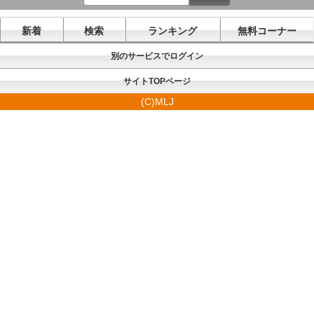
新着
検索
ランキング
無料コーナー
別のサービスでログイン
サイトTOPページ
(C)MLJ