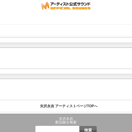
矢沢永吉 アーティストページTOPへ
矢沢永吉
配信曲を検索