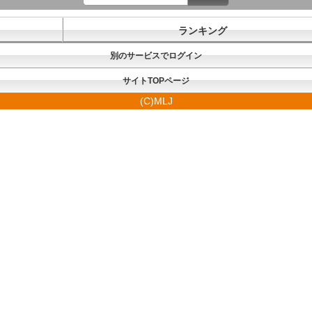
ランキング
別のサービスでログイン
サイトTOPページ
(C)MLJ