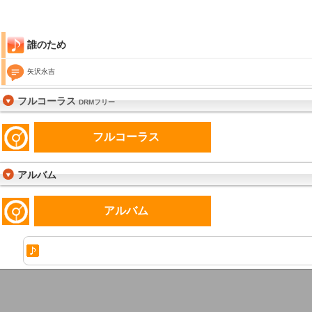
誰のため
矢沢永吉
フルコーラス
DRMフリー
フルコーラス
アルバム
アルバム