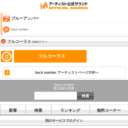
ブルーアンバー
back number
フルコーラス
DRMフリー
フルコーラス
back number アーティストページTOPへ
back number
配信曲を検索
新着
検索
ランキング
無料コーナー
別のサービスでログイン