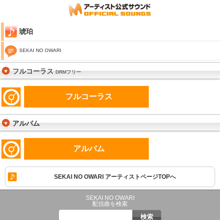
琥珀
SEKAI NO OWARI
フルコーラス
DRMフリー
フルコーラス
アルバム
アルバム
SEKAI NO OWARI アーティストページTOPへ
SEKAI NO OWARI
配信曲を検索