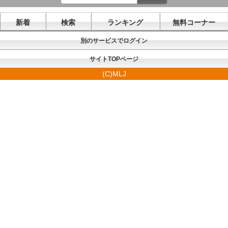
新着
検索
ランキング
無料コーナー
別のサービスでログイン
サイトTOPページ
(C)MLJ