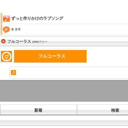
ずっと作りかけのラブソング
秦 基博
フルコーラス
DRMフリー
フルコーラス
新着
検索