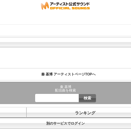
秦 基博 アーティストページTOPへ
秦 基博
配信曲を検索
ランキング
別のサービスでログイン