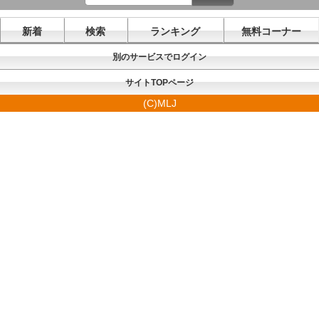
新着
検索
ランキング
無料コーナー
別のサービスでログイン
サイトTOPページ
(C)MLJ