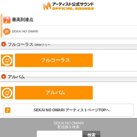
最高到達点
SEKAI NO OWARI
フルコーラス
DRMフリー
フルコーラス
アルバム
アルバム
SEKAI NO OWARI アーティストページTOPへ
SEKAI NO OWARI
配信曲を検索