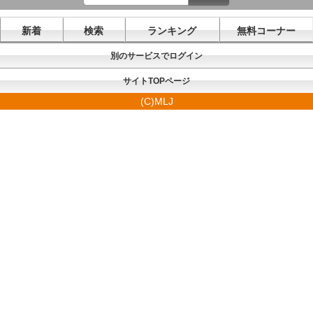
新着
検索
ランキング
無料コーナー
別のサービスでログイン
サイトTOPページ
(C)MLJ