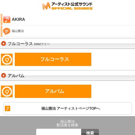
AKIRA
福山雅治
フルコーラス
DRMフリー
フルコーラス
アルバム
アルバム
福山雅治 アーティストページTOPへ
福山雅治
配信曲を検索