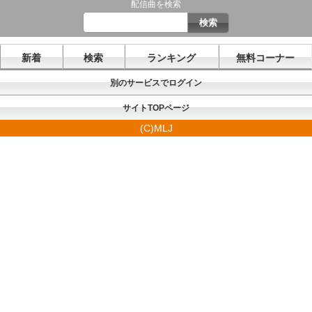
配信曲を検索
新着
検索
ランキング
無料コーナー
別のサービスでログイン
サイトTOPページ
(C)MLJ