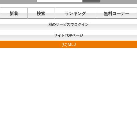
新着
検索
ランキング
無料コーナー
別のサービスでログイン
サイトTOPページ
(C)MLJ