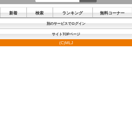
新着
検索
ランキング
無料コーナー
別のサービスでログイン
サイトTOPページ
(C)MLJ