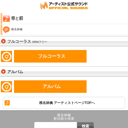
罪と罰
椎名林檎
フルコーラス
DRMフリー
フルコーラス
アルバム
アルバム
椎名林檎 アーティストページTOPへ
椎名林檎
配信曲を検索