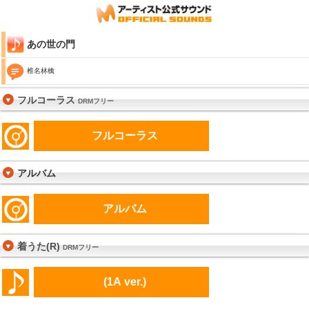
あの世の門
椎名林檎
フルコーラス
DRMフリー
フルコーラス
アルバム
アルバム
着うた(R)
DRMフリー
(1A ver.)