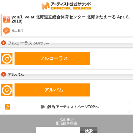
you(Live at 北海道立総合体育センター 北海きたえーる Apr. 8,
2018)
福山雅治
フルコーラス
DRMフリー
フルコーラス
アルバム
アルバム
福山雅治 アーティストページTOPへ
福山雅治
配信曲を検索