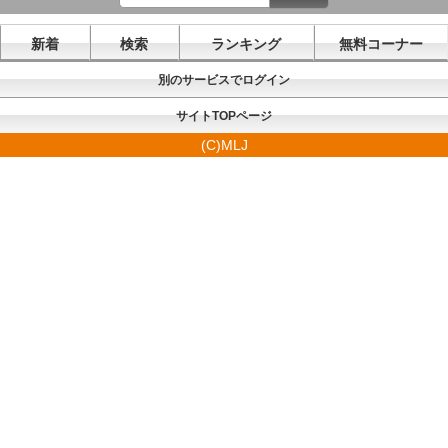
新着
検索
ランキング
無料コーナー
別のサービスでログイン
サイトTOPページ
(C)MLJ