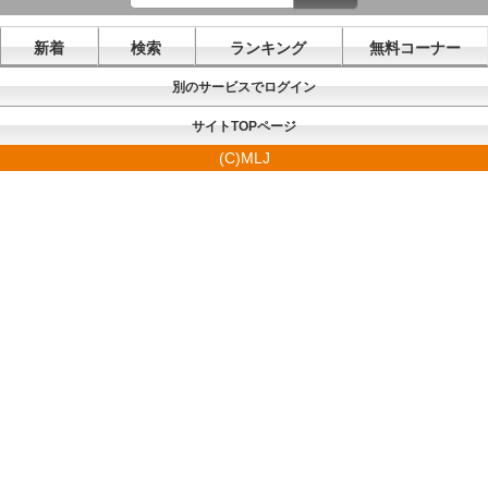
新着
検索
ランキング
無料コーナー
別のサービスでログイン
サイトTOPページ
(C)MLJ