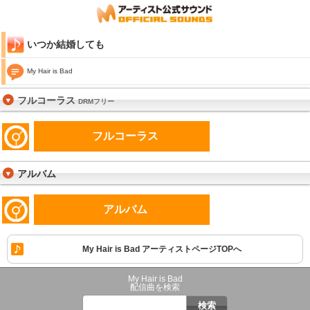
いつか結婚しても
My Hair is Bad
フルコーラス
DRMフリー
フルコーラス
アルバム
アルバム
My Hair is Bad アーティストページTOPへ
My Hair is Bad
配信曲を検索