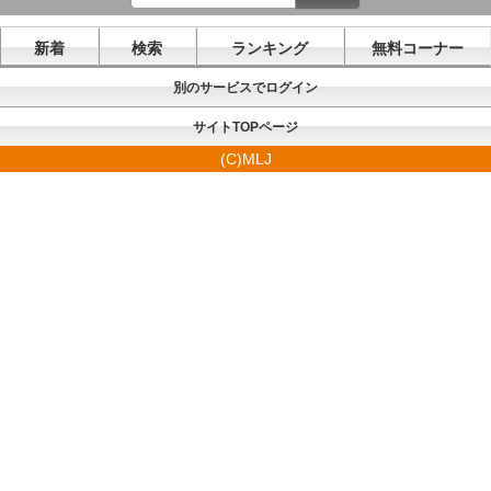
新着
検索
ランキング
無料コーナー
別のサービスでログイン
サイトTOPページ
(C)MLJ