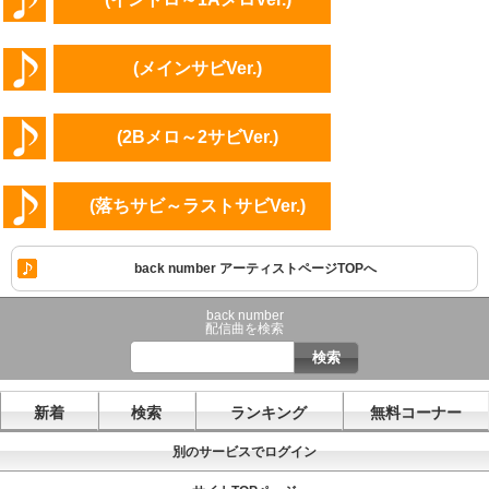
(メインサビVer.)
(2Bメロ～2サビVer.)
(落ちサビ～ラストサビVer.)
back number アーティストページTOPへ
back number
配信曲を検索
新着
検索
ランキング
無料コーナー
別のサービスでログイン