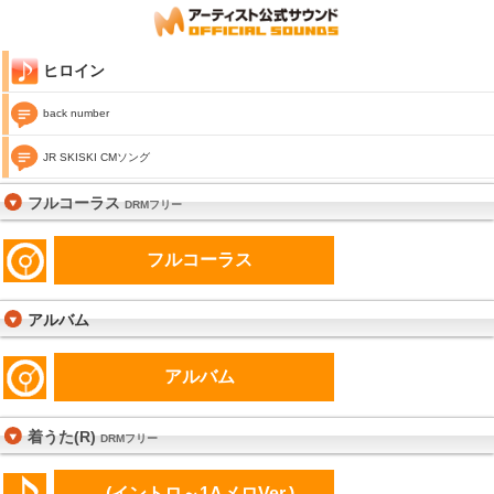
ヒロイン
back number
JR SKISKI CMソング
フルコーラス
DRMフリー
フルコーラス
アルバム
アルバム
着うた(R)
DRMフリー
(イントロ～1AメロVer.)