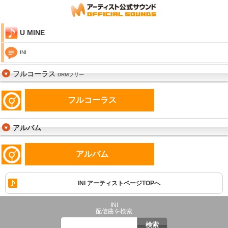
U MINE
INI
フルコーラス
DRMフリー
フルコーラス
アルバム
アルバム
INI アーティストページTOPへ
INI
配信曲を検索