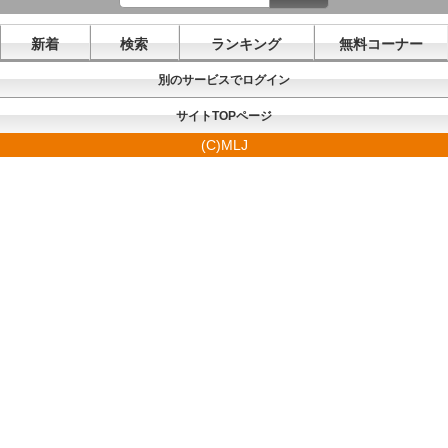
新着
検索
ランキング
無料コーナー
別のサービスでログイン
サイトTOPページ
(C)MLJ