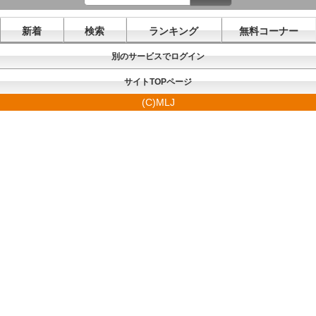
新着
検索
ランキング
無料コーナー
別のサービスでログイン
サイトTOPページ
(C)MLJ